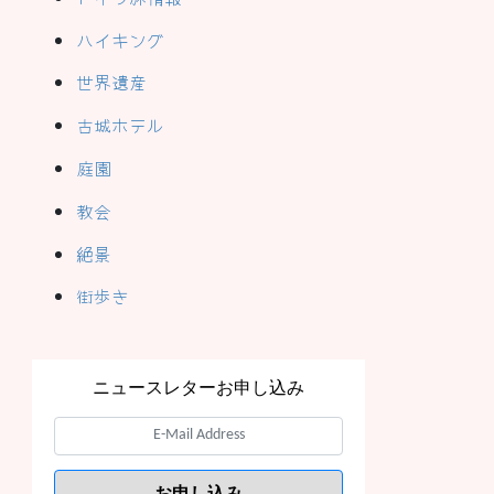
ハイキング
世界遺産
古城ホテル
庭園
教会
絶景
街歩き
ニュースレターお申し込み