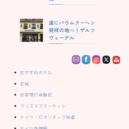
遂にバウムクーヘン
発祥の地へ！ザルツ
ヴェーデル
おすすめホテル
お城
お客様の体験記
クリスマスマーケット
ドイツ・ロマンチック街道
ドイツ旅情報