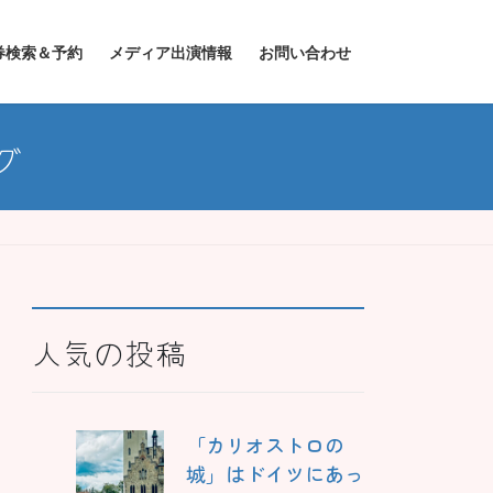
券検索＆予約
メディア出演情報
お問い合わせ
グ
人気の投稿
「カリオストロの
城」はドイツにあっ