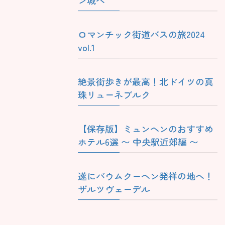
ロマンチック街道バスの旅2024
vol.1
絶景街歩きが最高！北ドイツの真
珠リューネブルク
【保存版】ミュンヘンのおすすめ
ホテル6選 〜 中央駅近郊編 〜
遂にバウムクーヘン発祥の地へ！
ザルツヴェーデル