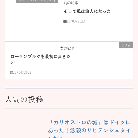
前の記事
そして私は旅人になった
13/03/2022
街歩き
次の記事
ローテンブルクを最初に歩きた
い
23/04/2022
人気の投稿
「カリオストロの城」はドイツに
あった！念願のリヒテンシュタイ
ン城へ