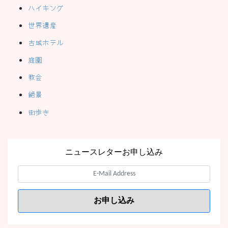
ハイキング
世界遺産
古城ホテル
庭園
教会
絶景
街歩き
ニュースレターお申し込み