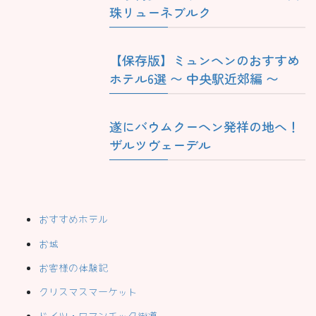
珠リューネブルク
【保存版】ミュンヘンのおすすめ
ホテル6選 〜 中央駅近郊編 〜
遂にバウムクーヘン発祥の地へ！
ザルツヴェーデル
おすすめホテル
お城
お客様の体験記
クリスマスマーケット
ドイツ・ロマンチック街道