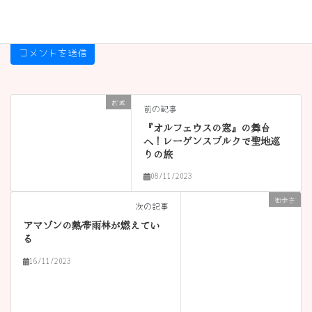
お城
前の記事
『オルフェウスの窓』の舞台
へ！レーゲンスブルクで聖地巡
りの旅
08/11/2023
街歩き
次の記事
アマゾンの熱帯雨林が燃えてい
る
16/11/2023