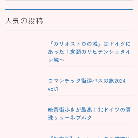
人気の投稿
「カリオストロの城」はドイツに
あった！念願のリヒテンシュタイ
ン城へ
ロマンチック街道バスの旅2024
vol.1
絶景街歩きが最高！北ドイツの真
珠リューネブルク