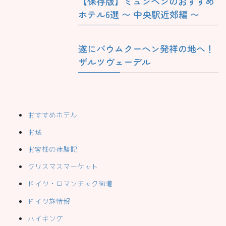
【保存版】ミュンヘンのおすすめ
ホテル6選 〜 中央駅近郊編 〜
遂にバウムクーヘン発祥の地へ！
ザルツヴェーデル
おすすめホテル
お城
お客様の体験記
クリスマスマーケット
ドイツ・ロマンチック街道
ドイツ旅情報
ハイキング