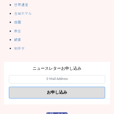
世界遺産
古城ホテル
庭園
教会
絶景
街歩き
ニュースレターお申し込み