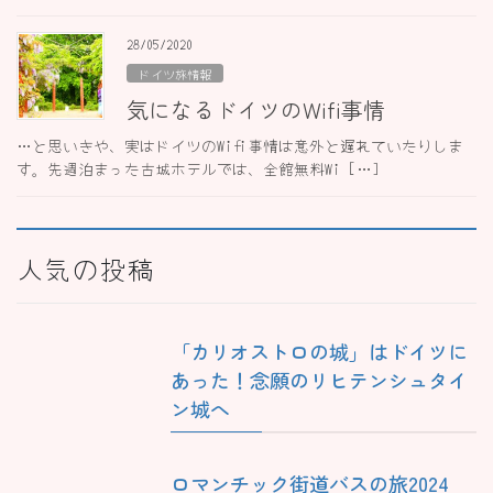
28/05/2020
ドイツ旅情報
気になるドイツのWifi事情
…と思いきや、実はドイツのWifi事情は意外と遅れていたりしま
す。先週泊まった古城ホテルでは、全館無料Wi […]
人気の投稿
「カリオストロの城」はドイツに
あった！念願のリヒテンシュタイ
ン城へ
ロマンチック街道バスの旅2024