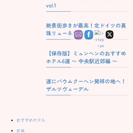
vol.1
絶景街歩きが最高！北ドイツの真
珠リューネブルク
【保存版】ミュンヘンのおすすめ
ホテル6選 〜 中央駅近郊編 〜
遂にバウムクーヘン発祥の地へ！
ザルツヴェーデル
おすすめホテル
お城