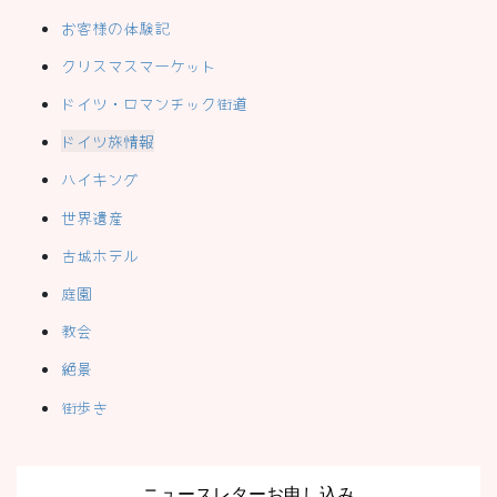
お客様の体験記
クリスマスマーケット
ドイツ・ロマンチック街道
ドイツ旅情報
ハイキング
世界遺産
古城ホテル
庭園
教会
絶景
街歩き
ニュースレターお申し込み