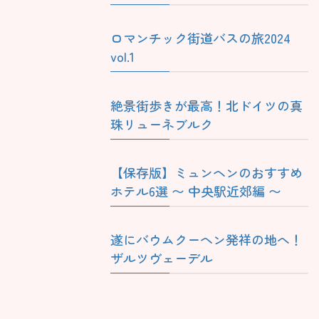
ロマンチック街道バスの旅2024
vol.1
絶景街歩きが最高！北ドイツの真
珠リューネブルク
【保存版】ミュンヘンのおすすめ
ホテル6選 〜 中央駅近郊編 〜
遂にバウムクーヘン発祥の地へ！
ザルツヴェーデル