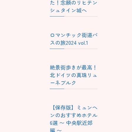
た！念願のリヒテン
シュタイン城へ
ロマンチック街道バ
スの旅2024 vol.1
絶景街歩きが最高！
北ドイツの真珠リュ
ーネブルク
【保存版】ミュンヘ
ンのおすすめホテル
6選 〜 中央駅近郊
編 〜