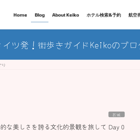
Home
Blog
About Keiko
ホテル検索&予約
航空
ドイツ発！街歩きガイドKeikoのブロ
ぐり
お城
説的な美しさを誇る文化的景観を旅して Day 0