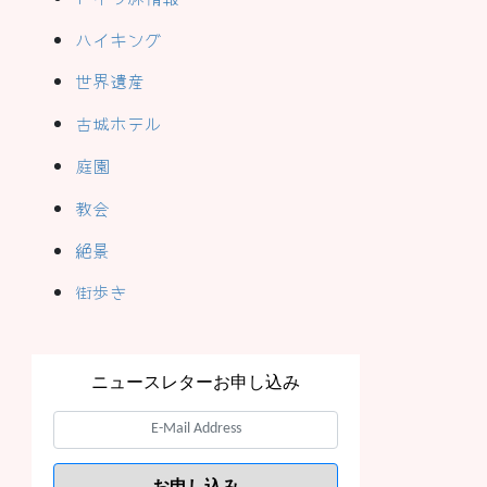
ハイキング
世界遺産
古城ホテル
庭園
教会
絶景
街歩き
ニュースレターお申し込み