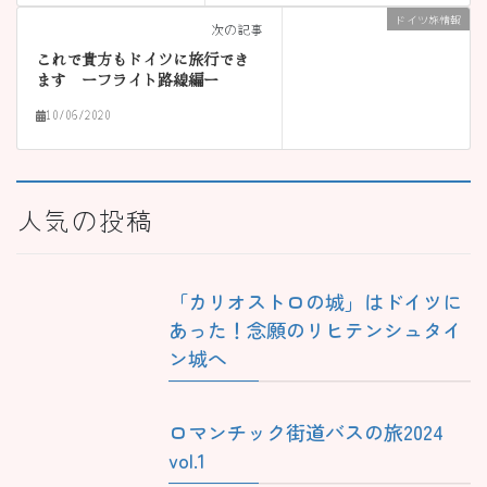
ドイツ旅情報
次の記事
これで貴方もドイツに旅行でき
ます ーフライト路線編ー
10/06/2020
人気の投稿
「カリオストロの城」はドイツに
あった！念願のリヒテンシュタイ
ン城へ
ロマンチック街道バスの旅2024
vol.1