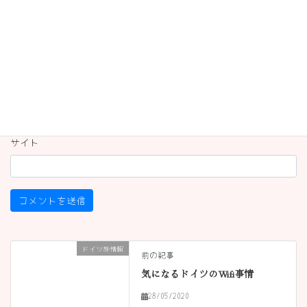
名前
※
メール
※
サイト
ドイツ旅情報
前の記事
気になるドイツのWifi事情
28/05/2020