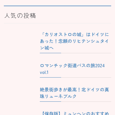
人気の投稿
「カリオストロの城」はドイツに
あった！念願のリヒテンシュタイ
ン城へ
ロマンチック街道バスの旅2024
vol.1
絶景街歩きが最高！北ドイツの真
珠リューネブルク
【保存版】ミュンヘンのおすすめ