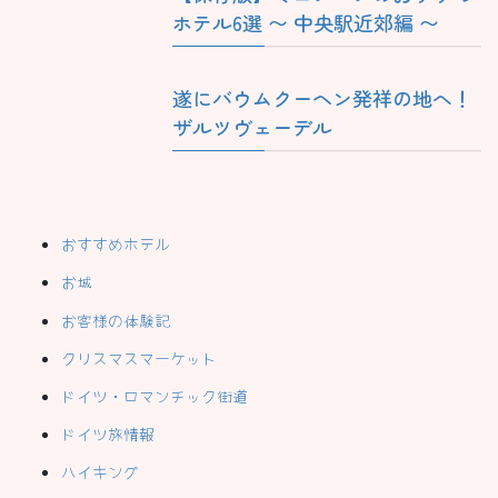
ホテル6選 〜 中央駅近郊編 〜
遂にバウムクーヘン発祥の地へ！
ザルツヴェーデル
おすすめホテル
お城
お客様の体験記
クリスマスマーケット
ドイツ・ロマンチック街道
ドイツ旅情報
ハイキング