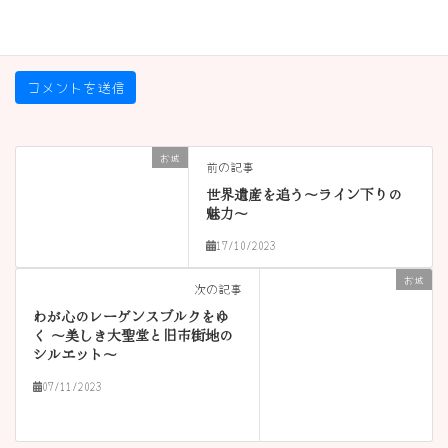
サイト
お城
前の記事
世界遺産を追う〜ライン下りの
魅力〜
17/10/2023
お城
次の記事
わが心のレーゲンスブルクをゆ
く 〜美しき大聖堂と旧市街地の
シルエット〜
07/11/2023