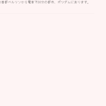
首都ベルリンから電車で30分の都市、ポツダムにあります。