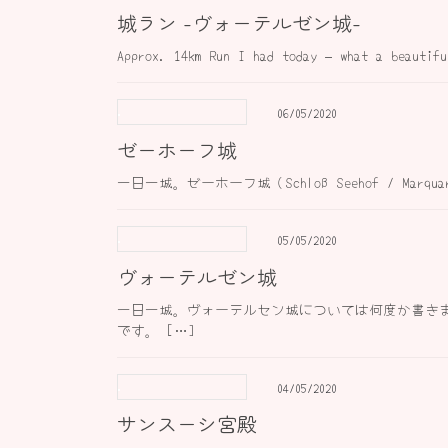
城ラン -ヴォーテルゼン城-
Approx. 14km Run I had today – what a beautif
06/05/2020
ゼーホーフ城
一日一城。ゼーホーフ城（Schloß Seehof / Mar
05/05/2020
ヴォーテルゼン城
一日一城。ヴォーテルセン城については何度か書き
です。 […]
04/05/2020
サンスーシ宮殿