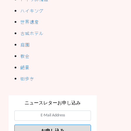
ハイキング
世界遺産
古城ホテル
庭園
教会
絶景
街歩き
ニュースレターお申し込み