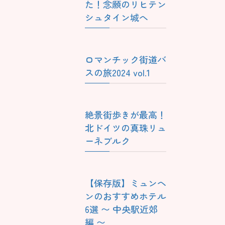
た！念願のリヒテン
シュタイン城へ
ロマンチック街道バ
スの旅2024 vol.1
絶景街歩きが最高！
北ドイツの真珠リュ
ーネブルク
【保存版】ミュンヘ
ンのおすすめホテル
6選 〜 中央駅近郊
編 〜