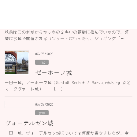
22/05/2020
お城
ラインベーク城
以前はこのお城からたったの２キロの距離に住んでいたので、頻
繁にお城で開催されるコンサートに行ったり、ジョギング […]
06/05/2020
お城
ゼーホーフ城
一日一城。ゼーホーフ城（Schloß Seehof / Marquardsburg 別名
マークヴァート城）ー […]
05/05/2020
お城
ヴォーテルゼン城
一日一城。ヴォーテルセン城については何度か書きましたが、今