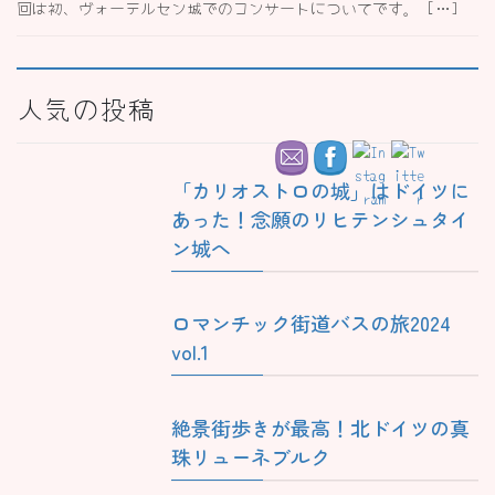
回は初、ヴォーテルセン城でのコンサートについてです。 […]
人気の投稿
「カリオストロの城」はドイツに
あった！念願のリヒテンシュタイ
ン城へ
ロマンチック街道バスの旅2024
vol.1
絶景街歩きが最高！北ドイツの真
珠リューネブルク