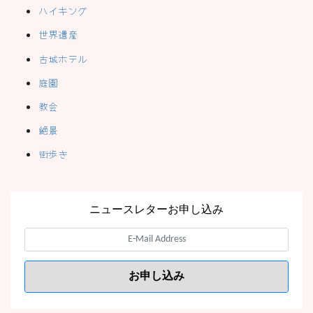
ハイキング
世界遺産
古城ホテル
庭園
教会
絶景
街歩き
ニュースレターお申し込み