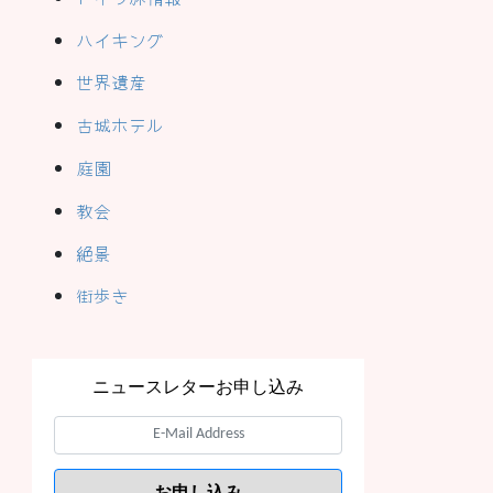
ハイキング
世界遺産
古城ホテル
庭園
教会
絶景
街歩き
ニュースレターお申し込み