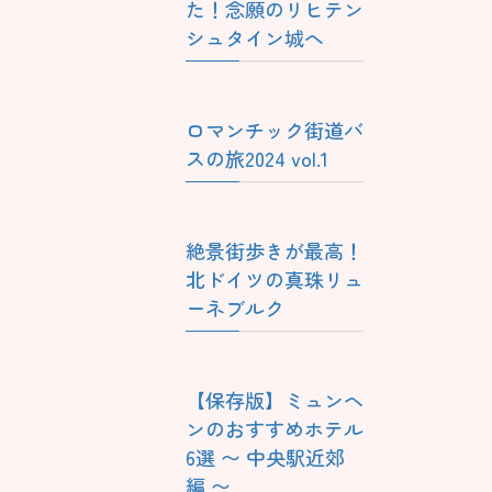
た！念願のリヒテン
シュタイン城へ
ロマンチック街道バ
スの旅2024 vol.1
絶景街歩きが最高！
北ドイツの真珠リュ
ーネブルク
【保存版】ミュンヘ
ンのおすすめホテル
6選 〜 中央駅近郊
編 〜