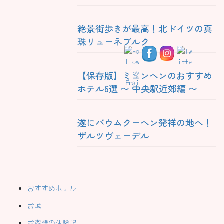
絶景街歩きが最高！北ドイツの真
珠リューネブルク
【保存版】ミュンヘンのおすすめ
ホテル6選 〜 中央駅近郊編 〜
遂にバウムクーヘン発祥の地へ！
ザルツヴェーデル
おすすめホテル
お城
お客様の体験記