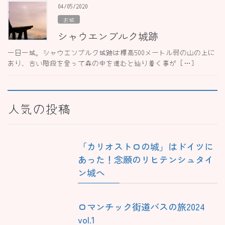
04/05/2020
お城
シャウエンブルク城跡
一日一城。シャウエンブルク城跡は標高500メートル弱の山の上に
あり、古い階段を登って森の中を進むと辿り着く事が […]
人気の投稿
「カリオストロの城」はドイツに
あった！念願のリヒテンシュタイ
ン城へ
ロマンチック街道バスの旅2024
vol.1