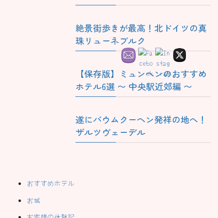
絶景街歩きが最高！北ドイツの真
珠リューネブルク
【保存版】ミュンヘンのおすすめ
ホテル6選 〜 中央駅近郊編 〜
遂にバウムクーヘン発祥の地へ！
ザルツヴェーデル
おすすめホテル
お城
お客様の体験記