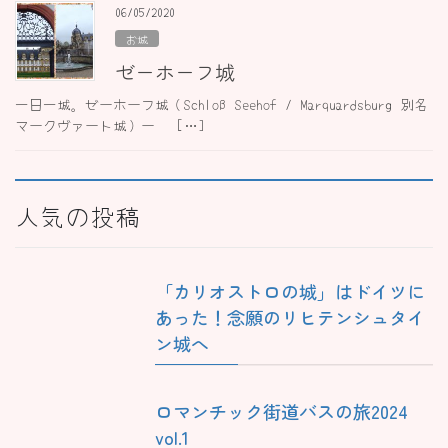
06/05/2020
お城
ゼーホーフ城
一日一城。ゼーホーフ城（Schloß Seehof / Marquardsburg 別名
マークヴァート城）ー […]
人気の投稿
「カリオストロの城」はドイツに
あった！念願のリヒテンシュタイ
ン城へ
ロマンチック街道バスの旅2024
vol.1