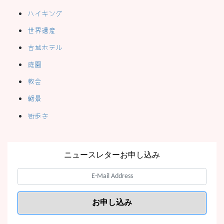
ハイキング
世界遺産
古城ホテル
庭園
教会
絶景
街歩き
ニュースレターお申し込み