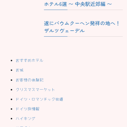
ホテル6選 〜 中央駅近郊編 〜
遂にバウムクーヘン発祥の地へ！
ザルツヴェーデル
おすすめホテル
お城
お客様の体験記
クリスマスマーケット
ドイツ・ロマンチック街道
ドイツ旅情報
ハイキング