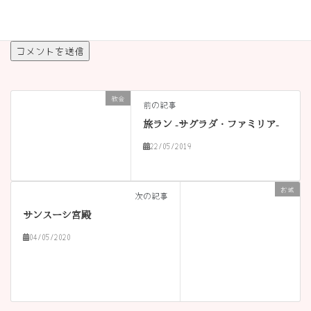
サイト
教会
前の記事
旅ラン -サグラダ・ファミリア-
22/05/2019
お城
次の記事
サンスーシ宮殿
04/05/2020