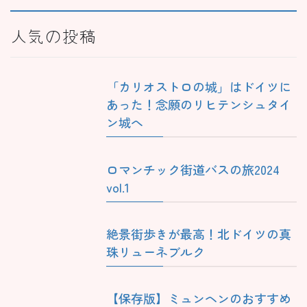
人気の投稿
「カリオストロの城」はドイツに
あった！念願のリヒテンシュタイ
ン城へ
ロマンチック街道バスの旅2024
vol.1
絶景街歩きが最高！北ドイツの真
珠リューネブルク
【保存版】ミュンヘンのおすすめ