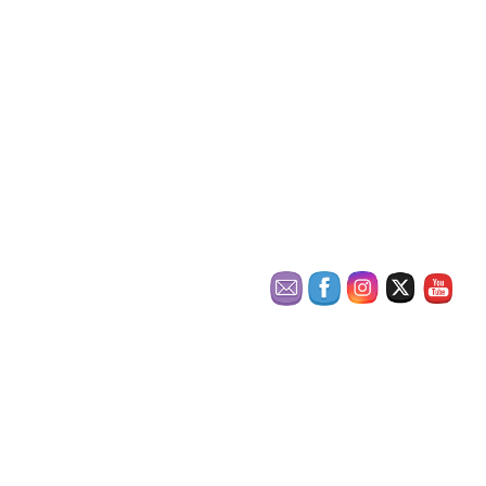
コメントを残す
メールアドレスが公開されることはありません。
※
が付いてい
る欄は必須項目です
コメント
※
名前
※
メール
※