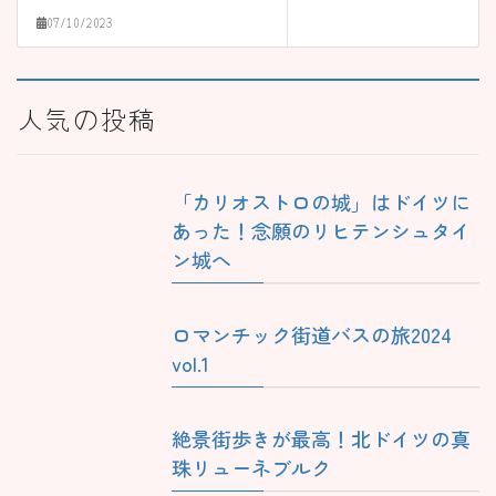
07/10/2023
人気の投稿
「カリオストロの城」はドイツに
あった！念願のリヒテンシュタイ
ン城へ
ロマンチック街道バスの旅2024
vol.1
絶景街歩きが最高！北ドイツの真
珠リューネブルク