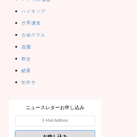
ハイキング
世界遺産
古城ホテル
庭園
教会
絶景
街歩き
ニュースレターお申し込み