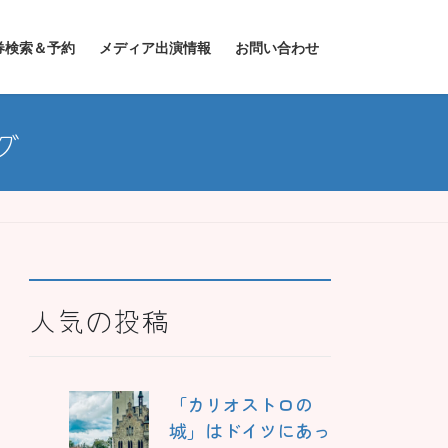
券検索＆予約
メディア出演情報
お問い合わせ
グ
人気の投稿
「カリオストロの
城」はドイツにあっ