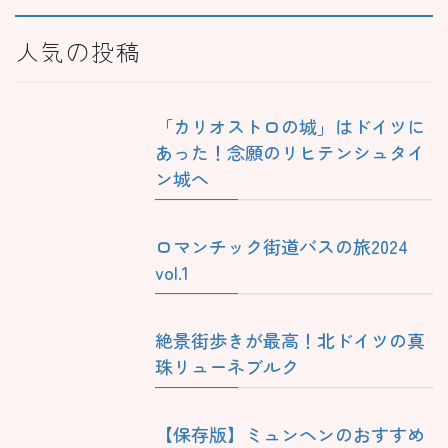
人気の投稿
「カリオストロの城」はドイツに
あった！念願のリヒテンシュタイ
ン城へ
ロマンチック街道バスの旅2024
vol.1
絶景街歩きが最高！北ドイツの真
珠リューネブルク
【保存版】ミュンヘンのおすすめ