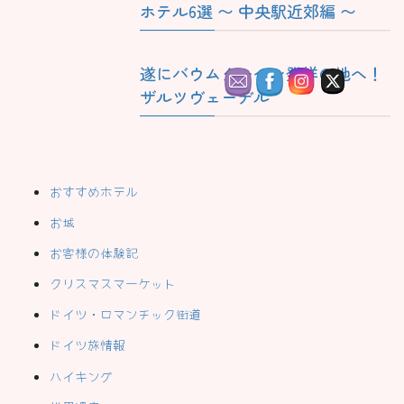
ホテル6選 〜 中央駅近郊編 〜
遂にバウムクーヘン発祥の地へ！
ザルツヴェーデル
おすすめホテル
お城
お客様の体験記
クリスマスマーケット
ドイツ・ロマンチック街道
ドイツ旅情報
ハイキング