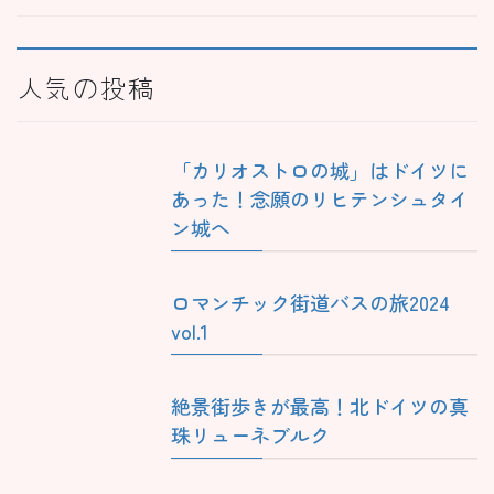
人気の投稿
「カリオストロの城」はドイツに
あった！念願のリヒテンシュタイ
ン城へ
ロマンチック街道バスの旅2024
vol.1
絶景街歩きが最高！北ドイツの真
珠リューネブルク