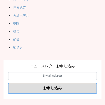
世界遺産
古城ホテル
庭園
教会
絶景
街歩き
ニュースレターお申し込み