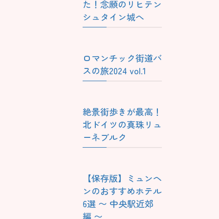
た！念願のリヒテン
シュタイン城へ
ロマンチック街道バ
スの旅2024 vol.1
絶景街歩きが最高！
北ドイツの真珠リュ
ーネブルク
【保存版】ミュンヘ
ンのおすすめホテル
6選 〜 中央駅近郊
編 〜