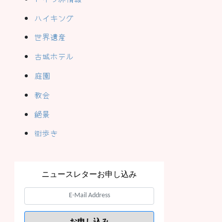
ハイキング
世界遺産
古城ホテル
庭園
教会
絶景
街歩き
ニュースレターお申し込み