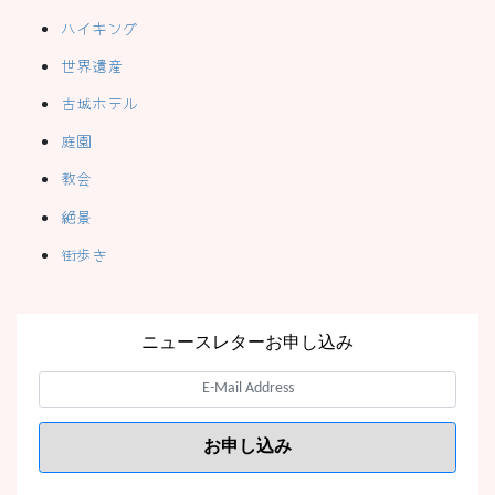
ハイキング
世界遺産
古城ホテル
庭園
教会
絶景
街歩き
ニュースレターお申し込み