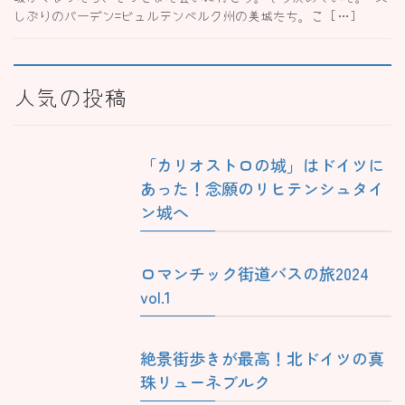
しぶりのバーデン=ビュルテンベルク州の美城たち。こ […]
人気の投稿
「カリオストロの城」はドイツに
あった！念願のリヒテンシュタイ
ン城へ
ロマンチック街道バスの旅2024
vol.1
絶景街歩きが最高！北ドイツの真
珠リューネブルク