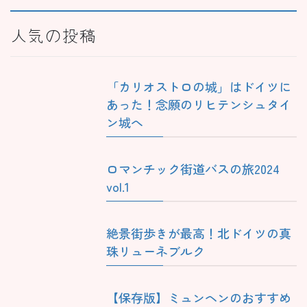
人気の投稿
「カリオストロの城」はドイツに
あった！念願のリヒテンシュタイ
ン城へ
ロマンチック街道バスの旅2024
vol.1
絶景街歩きが最高！北ドイツの真
珠リューネブルク
【保存版】ミュンヘンのおすすめ