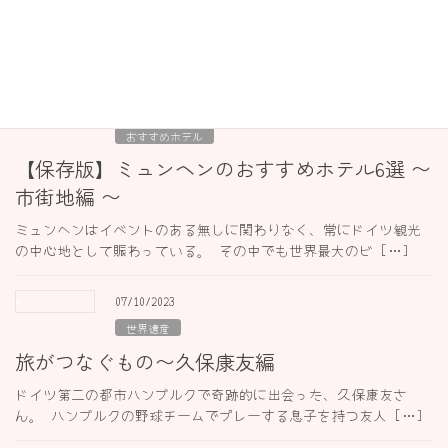
空港編 〜
ミュンヘンはイベントのある無しに関わりなく、常にドイツ観光
の中心地として賑わっている。 その中でも世界最大のビ […]
29/07/2024
おすすめホテル
【保存版】ミュンヘンのおすすめホテル6選 〜
市街地編 〜
ミュンヘンはイベントのある無しに関わりなく、常にドイツ観光
の中心地として賑わっている。 その中でも世界最大のビ […]
07/10/2023
世界遺産
旅がつなぐもの〜久保康友編
ドイツ第二の都市ハンブルクで奇跡的に出会った、久保康友さ
ん。 ハンブルクの野球チームでプレーする息子を持つ友人 […]