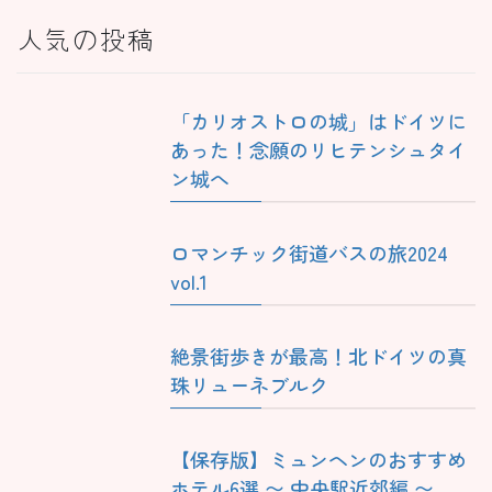
人気の投稿
「カリオストロの城」はドイツに
あった！念願のリヒテンシュタイ
ン城へ
ロマンチック街道バスの旅2024
vol.1
絶景街歩きが最高！北ドイツの真
珠リューネブルク
【保存版】ミュンヘンのおすすめ
ホテル6選 〜 中央駅近郊編 〜