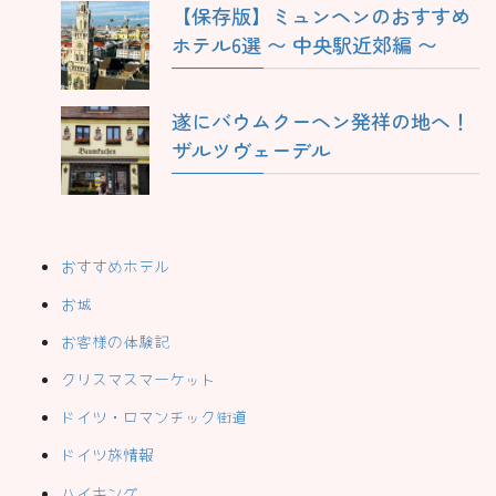
【保存版】ミュンヘンのおすすめ
ホテル6選 〜 中央駅近郊編 〜
遂にバウムクーヘン発祥の地へ！
ザルツヴェーデル
おすすめホテル
お城
お客様の体験記
クリスマスマーケット
ドイツ・ロマンチック街道
ドイツ旅情報
ハイキング