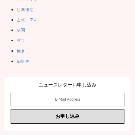
世界遺産
古城ホテル
庭園
教会
絶景
街歩き
ニュースレターお申し込み