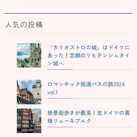
人気の投稿
「カリオストロの城」はドイツに
あった！念願のリヒテンシュタイ
ン城へ
ロマンチック街道バスの旅2024
vol.1
絶景街歩きが最高！北ドイツの真
珠リューネブルク