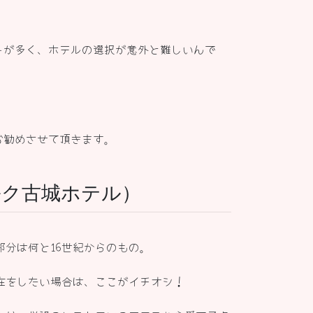
トが多く、ホテルの選択が意外と難しいんで
お勧めさせて頂きます。
ンブルク古城ホテル）
分は何と16世紀からのもの。
在をしたい場合は、ここがイチオシ！