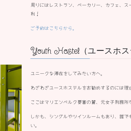
周りにはレストラン、ベーカリー、カフェ、ス
利！
ご予約はこちらから。
Youth Hostel（ユース
ユニークな滞在をしてみたい方へ。
わざわざユースホステルをお勧めするのには理
ここはマリエンベルク要塞の麓、元女子刑務所
しかも、シングルやツインルームもあり、誰で
い。