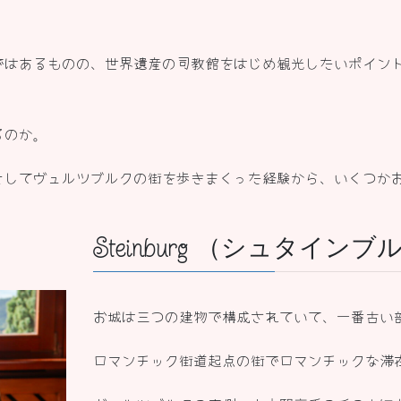
ではあるものの、世界遺産の司教館をはじめ観光したいポイン
るのか。
としてヴュルツブルクの街を歩きまくった経験から、いくつか
Steinburg （シュタイ
お城は三つの建物で構成されていて、一番古い部
ロマンチック街道起点の街でロマンチックな滞