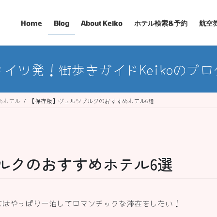
Home
Blog
About Keiko
ホテル検索&予約
航空
ドイツ発！街歩きガイドKeikoのブロ
めホテル
【保存版】ヴュルツブルクのおすすめホテル6選
ルクのおすすめホテル6選
にはやっぱり一泊してロマンチックな滞在をしたい！