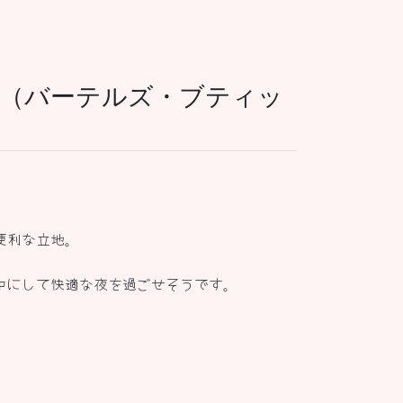
ue Hotel（バーテルズ・ブティッ
便利な立地。
中にして快適な夜を過ごせそうです。
。