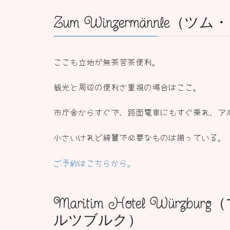
Zum Winzermännle
ここも立地が無茶苦茶便利。
観光と周辺の便利さ重視の場合はここ。
市庁舎からすぐで、路面電車にもすぐ乗れ、ア
小さいけれど綺麗で必要なものは揃っている。
ご予約はこちらから。
Maritim Hotel Wür
ルツブルク）