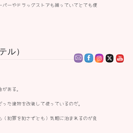
ーパーやドラッグストアも揃っていてとても便
ホステル）
由がある。
だった建物を改装して使っているのだ。
も（犯罪を犯さずとも）気軽に泊まれるのが良