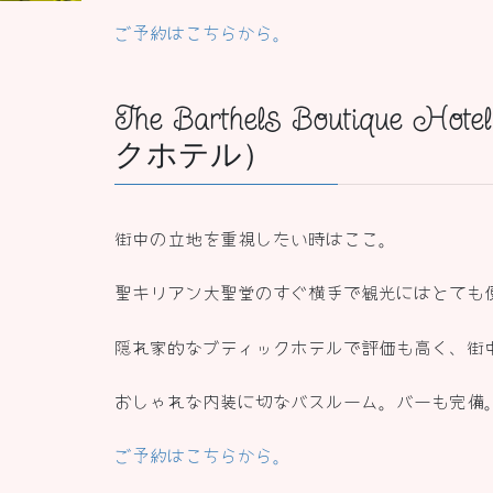
ご予約はこちらから。
The Barthels Boutiq
クホテル）
街中の立地を重視したい時はここ。
聖キリアン大聖堂のすぐ横手で観光にはとても
隠れ家的なブティックホテルで評価も高く、街
おしゃれな内装に切なバスルーム。バーも完備
ご予約はこちらから。