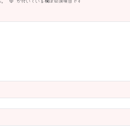
ん。
※
が付いている欄は必須項目です