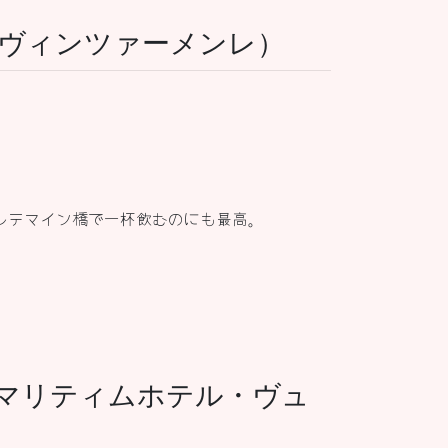
（ツム・ヴィンツァーメンレ）
ルテマイン橋で一杯飲むのにも最高。
zburg（マリティムホテル・ヴュ