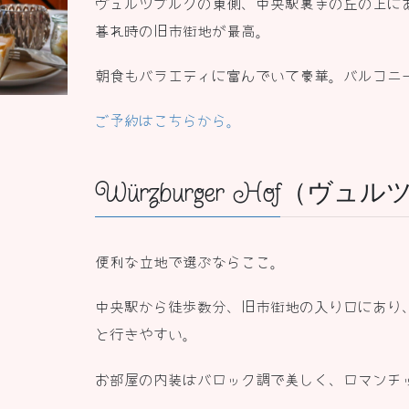
ヴュルツブルクの東側、中央駅裏手の丘の上に
暮れ時の旧市街地が最高。
朝食もバラエティに富んでいて豪華。
バルコニ
ご予約はこちらから。
Würzburger Hof（
便利な立地で選ぶならここ。
中央駅から徒歩数分、旧市街地の入り口にあり
と行きやすい。
お部屋の内装はバロック調で美しく、ロマンチ