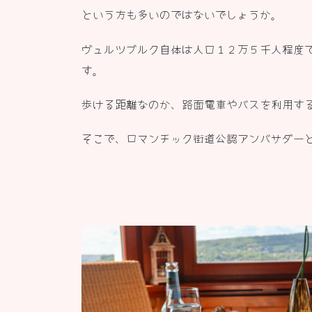
という方も多いのではないでしょうか。
ヴュルツブルク自体は人口１２万５千人程度
す。
歩ける距離なのか、路面電車やバスを利用す
そこで、ロマンチック街道公認アンバサダー