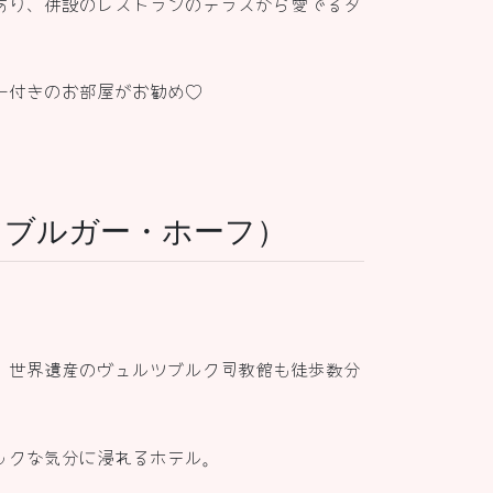
あり、併設のレストランのテラスから愛でる夕
ー付きのお部屋がお勧め♡
ヴュルツブルガー・ホーフ）
、世界遺産のヴュルツブルク司教館も徒歩数分
ックな気分に浸れるホテル。