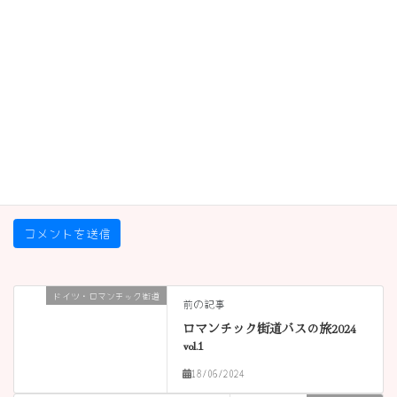
名前
※
メール
※
サイト
ドイツ・ロマンチック街道
前の記事
ロマンチック街道バスの旅2024
vol.1
18/06/2024