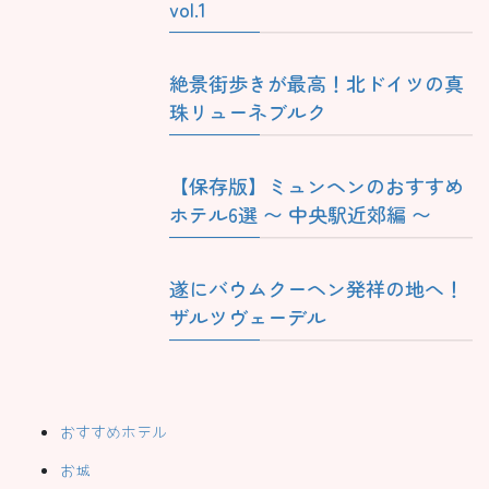
vol.1
絶景街歩きが最高！北ドイツの真
珠リューネブルク
【保存版】ミュンヘンのおすすめ
ホテル6選 〜 中央駅近郊編 〜
遂にバウムクーヘン発祥の地へ！
ザルツヴェーデル
おすすめホテル
お城