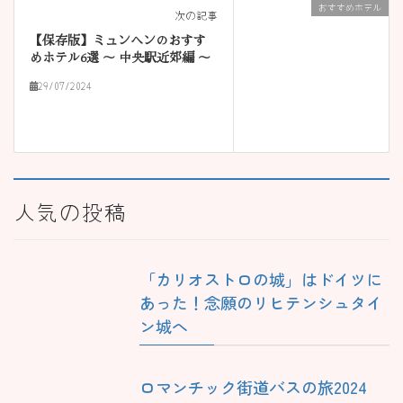
おすすめホテル
次の記事
【保存版】ミュンヘンのおすす
めホテル6選 〜 中央駅近郊編 〜
29/07/2024
人気の投稿
「カリオストロの城」はドイツに
あった！念願のリヒテンシュタイ
ン城へ
ロマンチック街道バスの旅2024