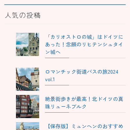
人気の投稿
「カリオストロの城」はドイツに
あった！念願のリヒテンシュタイ
ン城へ
ロマンチック街道バスの旅2024
vol.1
絶景街歩きが最高！北ドイツの真
珠リューネブルク
【保存版】ミュンヘンのおすすめ