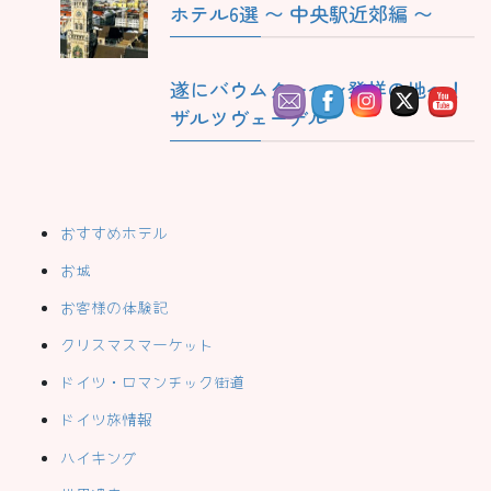
ホテル6選 〜 中央駅近郊編 〜
遂にバウムクーヘン発祥の地へ！
ザルツヴェーデル
おすすめホテル
お城
お客様の体験記
クリスマスマーケット
ドイツ・ロマンチック街道
ドイツ旅情報
ハイキング