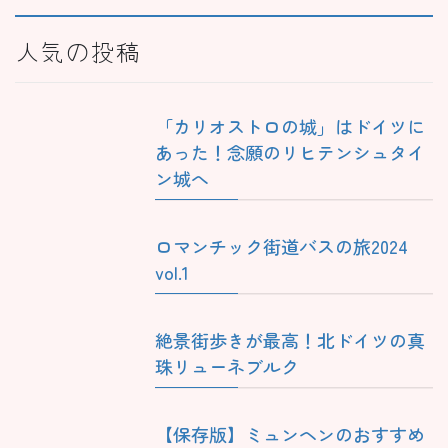
人気の投稿
「カリオストロの城」はドイツに
あった！念願のリヒテンシュタイ
ン城へ
ロマンチック街道バスの旅2024
vol.1
絶景街歩きが最高！北ドイツの真
珠リューネブルク
【保存版】ミュンヘンのおすすめ