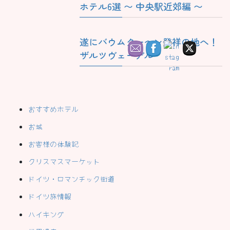
ホテル6選 〜 中央駅近郊編 〜
遂にバウムクーヘン発祥の地へ！
ザルツヴェーデル
おすすめホテル
お城
お客様の体験記
クリスマスマーケット
ドイツ・ロマンチック街道
ドイツ旅情報
ハイキング