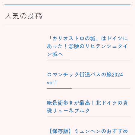
人気の投稿
「カリオストロの城」はドイツに
あった！念願のリヒテンシュタイ
ン城へ
ロマンチック街道バスの旅2024
vol.1
絶景街歩きが最高！北ドイツの真
珠リューネブルク
【保存版】ミュンヘンのおすすめ