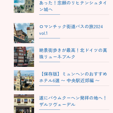
あった！念願のリヒテンシュタイ
ン城へ
ロマンチック街道バスの旅2024
vol.1
絶景街歩きが最高！北ドイツの真
珠リューネブルク
【保存版】ミュンヘンのおすすめ
ホテル6選 〜 中央駅近郊編 〜
遂にバウムクーヘン発祥の地へ！
ザルツヴェーデル