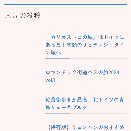
人気の投稿
「カリオストロの城」はドイツに
あった！念願のリヒテンシュタイ
ン城へ
ロマンチック街道バスの旅2024
vol.1
絶景街歩きが最高！北ドイツの真
珠リューネブルク
【保存版】ミュンヘンのおすすめ