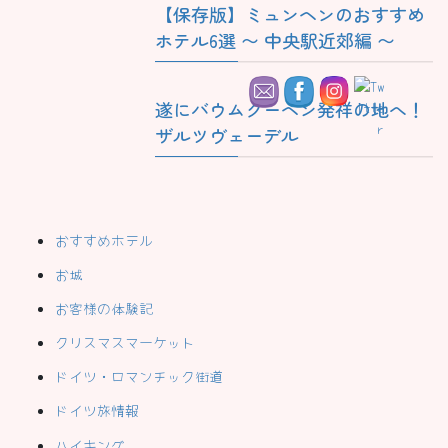
【保存版】ミュンヘンのおすすめ
ホテル6選 〜 中央駅近郊編 〜
遂にバウムクーヘン発祥の地へ！
ザルツヴェーデル
おすすめホテル
お城
お客様の体験記
クリスマスマーケット
ドイツ・ロマンチック街道
ドイツ旅情報
ハイキング