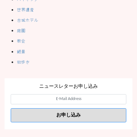
世界遺産
古城ホテル
庭園
教会
絶景
街歩き
ニュースレターお申し込み