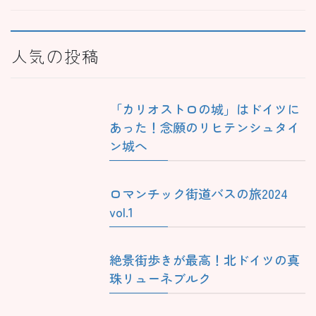
人気の投稿
「カリオストロの城」はドイツに
あった！念願のリヒテンシュタイ
ン城へ
ロマンチック街道バスの旅2024
vol.1
絶景街歩きが最高！北ドイツの真
珠リューネブルク