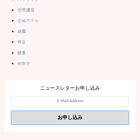
世界遺産
古城ホテル
庭園
教会
絶景
街歩き
ニュースレターお申し込み