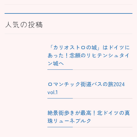
人気の投稿
「カリオストロの城」はドイツに
あった！念願のリヒテンシュタイ
ン城へ
ロマンチック街道バスの旅2024
vol.1
絶景街歩きが最高！北ドイツの真
珠リューネブルク