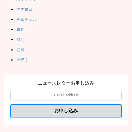
世界遺産
古城ホテル
庭園
教会
絶景
街歩き
ニュースレターお申し込み