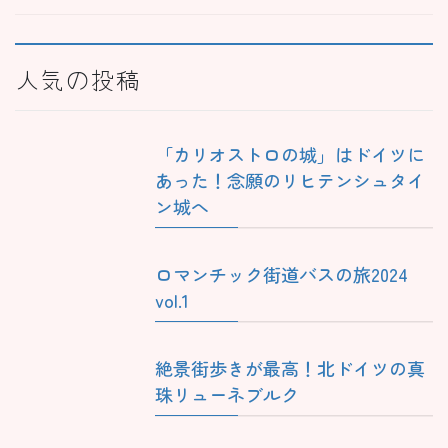
人気の投稿
「カリオストロの城」はドイツに
あった！念願のリヒテンシュタイ
ン城へ
ロマンチック街道バスの旅2024
vol.1
絶景街歩きが最高！北ドイツの真
珠リューネブルク