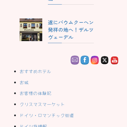
遂にバウムクーヘン
発祥の地へ！ザルツ
ヴェーデル
おすすめホテル
お城
お客様の体験記
クリスマスマーケット
ドイツ・ロマンチック街道
ドイツ旅情報