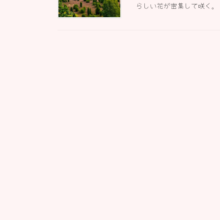
らしい花が密集して咲く。 