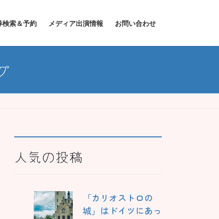
券検索＆予約
メディア出演情報
お問い合わせ
グ
人気の投稿
「カリオストロの
城」はドイツにあっ