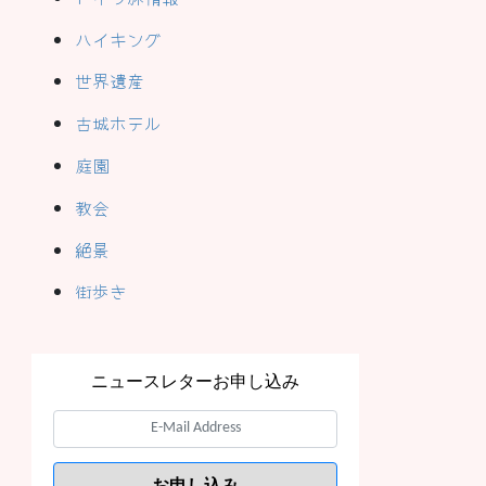
ハイキング
世界遺産
古城ホテル
庭園
教会
絶景
街歩き
ニュースレターお申し込み