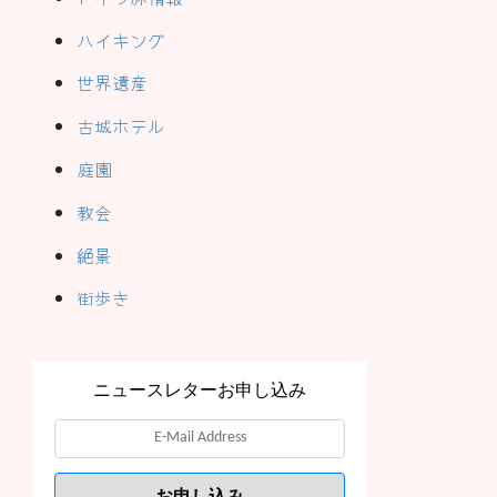
ハイキング
世界遺産
古城ホテル
庭園
教会
絶景
街歩き
ニュースレターお申し込み