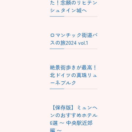
た！念願のリヒテン
シュタイン城へ
ロマンチック街道バ
スの旅2024 vol.1
絶景街歩きが最高！
北ドイツの真珠リュ
ーネブルク
【保存版】ミュンヘ
ンのおすすめホテル
6選 〜 中央駅近郊
編 〜