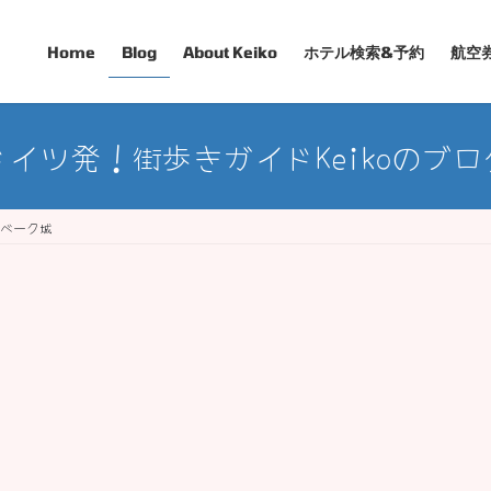
Home
Blog
About Keiko
ホテル検索&予約
航空
ドイツ発！街歩きガイドKeikoのブロ
ンベーク城