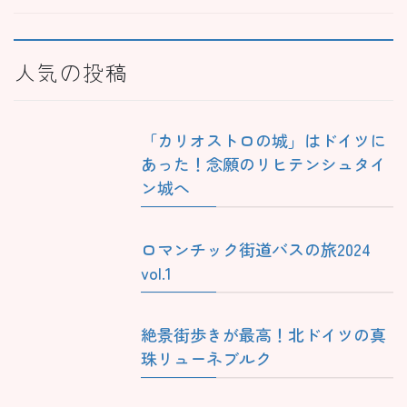
人気の投稿
「カリオストロの城」はドイツに
あった！念願のリヒテンシュタイ
ン城へ
ロマンチック街道バスの旅2024
vol.1
絶景街歩きが最高！北ドイツの真
珠リューネブルク