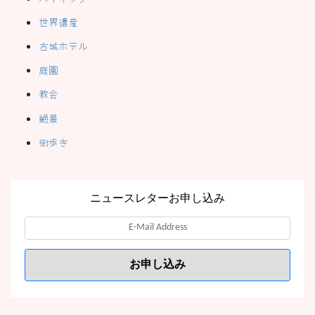
世界遺産
古城ホテル
庭園
教会
絶景
街歩き
ニュースレターお申し込み