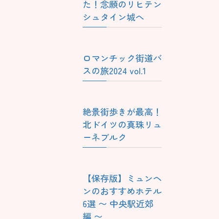
た！念願のリヒテン
シュタイン城へ
ロマンチック街道バ
スの旅2024 vol.1
絶景街歩きが最高！
北ドイツの真珠リュ
ーネブルク
【保存版】ミュンヘ
ンのおすすめホテル
6選 〜 中央駅近郊
編 〜