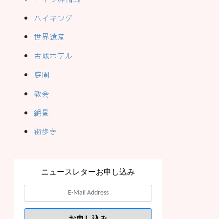
ハイキング
世界遺産
古城ホテル
庭園
教会
絶景
街歩き
ニュースレターお申し込み