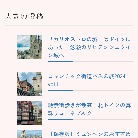
人気の投稿
「カリオストロの城」はドイツに
あった！念願のリヒテンシュタイ
ン城へ
ロマンチック街道バスの旅2024
vol.1
絶景街歩きが最高！北ドイツの真
珠リューネブルク
【保存版】ミュンヘンのおすすめ