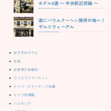
ホテル6選 〜 中央駅近郊編 〜
遂にバウムクーヘン発祥の地へ！
ザルツヴェーデル
おすすめホテル
お城
お客様の体験記
クリスマスマーケット
ドイツ・ロマンチック街道
ドイツ旅情報
ハイキング