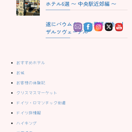
ホテル6選 〜 中央駅近郊編 〜
遂にバウムクーヘン発祥の地へ！
ザルツヴェーデル
おすすめホテル
お城
お客様の体験記
クリスマスマーケット
ドイツ・ロマンチック街道
ドイツ旅情報
ハイキング