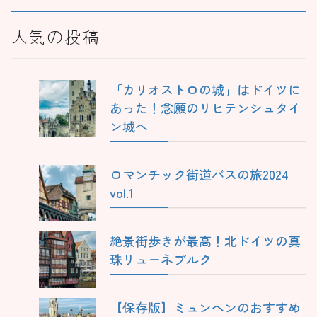
人気の投稿
「カリオストロの城」はドイツに
あった！念願のリヒテンシュタイ
ン城へ
ロマンチック街道バスの旅2024
vol.1
絶景街歩きが最高！北ドイツの真
珠リューネブルク
【保存版】ミュンヘンのおすすめ