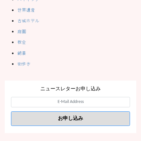
世界遺産
古城ホテル
庭園
教会
絶景
街歩き
ニュースレターお申し込み