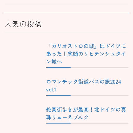
人気の投稿
「カリオストロの城」はドイツに
あった！念願のリヒテンシュタイ
ン城へ
ロマンチック街道バスの旅2024
vol.1
絶景街歩きが最高！北ドイツの真
珠リューネブルク