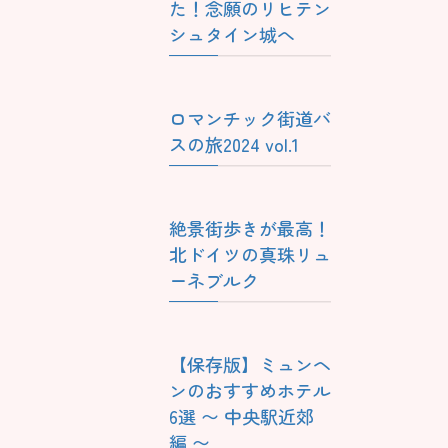
た！念願のリヒテン
シュタイン城へ
ロマンチック街道バ
スの旅2024 vol.1
絶景街歩きが最高！
北ドイツの真珠リュ
ーネブルク
【保存版】ミュンヘ
ンのおすすめホテル
6選 〜 中央駅近郊
編 〜