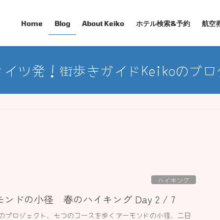
Home
Blog
About Keiko
ホテル検索&予約
航空
ドイツ発！街歩きガイドKeikoのブロ
ハイキング
ドの小径 春のハイキング Day 2 / 7
年春のプロジェクト、七つのコースを歩くアーモンドの小径、二日