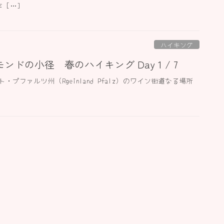
 […]
ハイキング
ドの小径 春のハイキング Day 1 / 7
ファルツ州 (Rgeinland Pfalz) のワイン街道なる場所