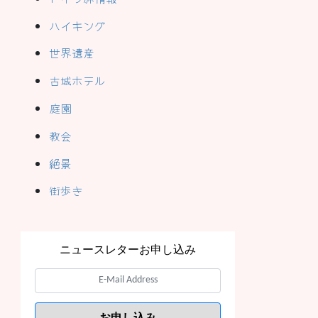
ハイキング
世界遺産
古城ホテル
庭園
教会
絶景
街歩き
ニュースレターお申し込み