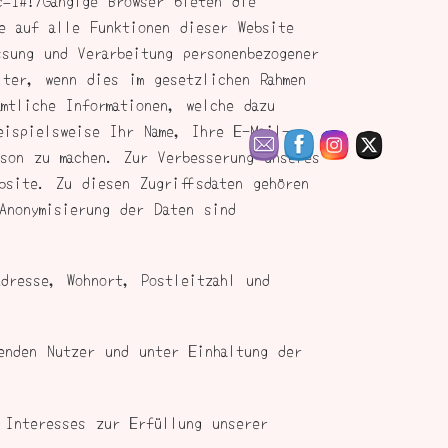
c=1#!/Gängige Browser bieten die
e auf alle Funktionen dieser Website
ssung und Verarbeitung personenbezogener
iter, wenn dies im gesetzlichen Rahmen
mtliche Informationen, welche dazu
eispielsweise Ihr Name, Ihre E-Mail-
son zu machen. Zur Verbesserung unseres
bsite. Zu diesen Zugriffsdaten gehören
Anonymisierung der Daten sind
Adresse, Wohnort, Postleitzahl und
enden Nutzer und unter Einhaltung der
 Interesses zur Erfüllung unserer