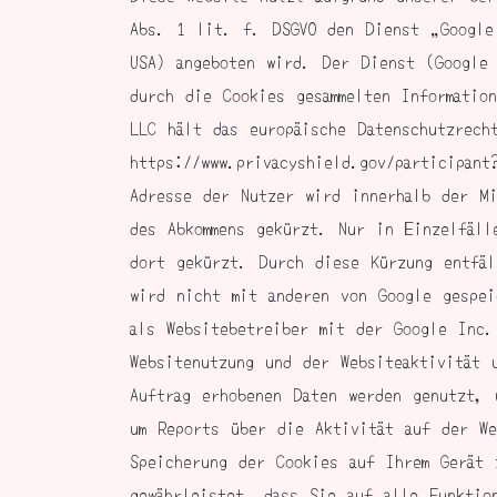
Abs. 1 lit. f. DSGVO den Dienst „Google
USA) angeboten wird. Der Dienst (Google 
durch die Cookies gesammelten Informatio
LLC hält das europäische Datenschutzrech
https://www.privacyshield.gov/participant
Adresse der Nutzer wird innerhalb der Mi
des Abkommens gekürzt. Nur in Einzelfäll
dort gekürzt. Durch diese Kürzung entfäl
wird nicht mit anderen von Google gespei
als Websitebetreiber mit der Google Inc.
Websitenutzung und der Websiteaktivität 
Auftrag erhobenen Daten werden genutzt, 
um Reports über die Aktivität auf der We
Speicherung der Cookies auf Ihrem Gerät 
gewährleistet, dass Sie auf alle Funktio