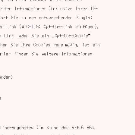
elten Informationen (inklusive Ihrer IP-
ührt Sie zu dem entsprechenden Plugin:
en Link (WICHTIG: Opt-Out-Link einfügen),
n Link laden Sie ein „Opt-Out-Cookie“
chen Sie Ihre Cookies regelmäßig, ist ein
gHier finden Sie weitere Informationen
erden)
)
nline-Angebotes (im Sinne des Art.6 Abs.