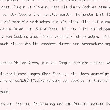
rowser-Plugin verhindern, dass die durch Cookies gesamm
d von der Google Inc. genutzt werden. Folgender Link f
?hl=deAlternativ verhindern Sie mit einem Klick auf dies
ebsite Daten über Sie erfasst. Mit dem Klick auf obige
ng von Cookies also hierzu grundsätzlich erlauben. Lös
such dieser Website vonnöten.Muster von datenschutz.or
partners?hl=de(Daten, die von Google-Partnern erhoben w
ticated(Einstellungen über Werbung, die Ihnen angezeigt
echnologies/ads?hl=de(Verwendung von Cookies in Anzeigen
ebook
 an der Analyse, Optimierung und dem Betrieb unseres O