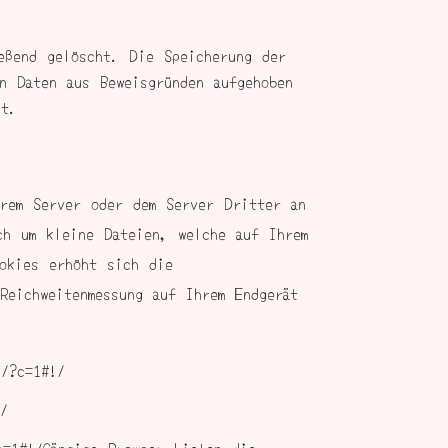
eßend gelöscht. Die Speicherung der
n Daten aus Beweisgründen aufgehoben
st.
erem Server oder dem Server Dritter an
ch um kleine Dateien, welche auf Ihrem
okies erhöht sich die
Reichweitenmessung auf Ihrem Endgerät
g/?c=1#!/
/