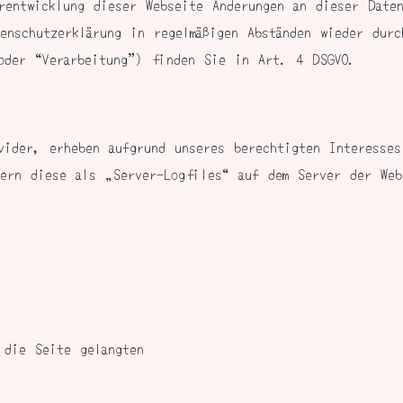
rentwicklung dieser Webseite Änderungen an dieser Daten
enschutzerklärung in regelmäßigen Abständen wieder durc
oder “Verarbeitung”) finden Sie in Art. 4 DSGVO.
vider, erheben aufgrund unseres berechtigten Interesse
hern diese als „Server-Logfiles“ auf dem Server der Web
 die Seite gelangten