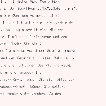
 Inc. (1 Hacker Way, Menlo Park,
. an den Begriffen „Like“,„Gefällt mir“,
en Sie über den folgenden Link:
 ein und ist unter dem Privacy-Shield-
tiveDas Plugin stellt eine direkte
rlei Einfluss auf die Natur und den
 dazu finden Sie hier:
ass Sie als Nutzer diese Website besucht
rend des Besuchs auf dieser Website in
 Sie die Funktionen des Plugins –etwa
ls an die Facebook Inc.
to verknüpft, loggen Sie sich bitte vor
Facebook-Profil können Sie weitere
erbezwecke widersprechen. Zu den