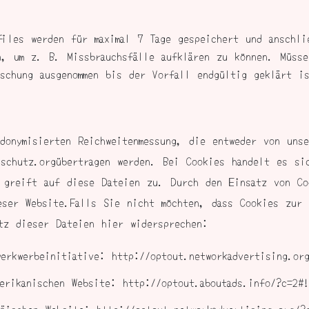
files werden für maximal 7 Tage gespeichert und anschli
n, um z. B. Missbrauchsfälle aufklären zu können. Müsse
schung ausgenommen bis der Vorfall endgültig geklärt i
donymisierten Reichweitenmessung, die entweder von uns
schutz.orgübertragen werden. Bei Cookies handelt es si
r greift auf diese Dateien zu. Durch den Einsatz von Co
eser Website.Falls Sie nicht möchten, dass Cookies zur 
tz dieser Dateien hier widersprechen:
erkwerbeinitiative: http://optout.networkadvertising.or
erikanischen Website: http://optout.aboutads.info/?c=2#!