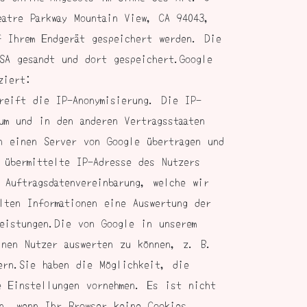
atre Parkway Mountain View, CA 94043,
f Ihrem Endgerät gespeichert werden. Die
SA gesandt und dort gespeichert.Google
ziert:
greift die IP-Anonymisierung. Die IP-
um und in den anderen Vertragsstaaten
n einen Server von Google übertragen und
 übermittelte IP-Adresse des Nutzers
 Auftragsdatenvereinbarung, welche wir
lten Informationen eine Auswertung der
eistungen.Die von Google in unserem
lnen Nutzer auswerten zu können, z. B.
ern.Sie haben die Möglichkeit, die
e Einstellungen vornehmen. Es ist nicht
en, wenn Ihr Browser keine Cookies