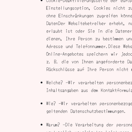
Cookie-Deaktivierungsseite der euro
Einstellungsoption, Cookies nicht z
ohne Einschränkungen zugreifen könn
DatenDer Websitebetreiber erhebt, n
erlaubt ist oder Sie in die Datener
dienen, Ihre Person zu bestimmen un
Adresse und Telefonnummer.Diese Web
Online-Angebotes speichern wir jedo
z. B. die von Ihnen angeforderte Da
Rückschlüsse auf Ihre Person nicht 
Welche? -Wir verarbeiten personenbe
Inhaltsangaben aus dem Kontaktformul
Wie? -Wir verarbeiten personenbezog
geltenden Datenschutzbestimmungen.
Warum? -Die Verarbeitung der person
vertraglich vereinbarten Leistungen