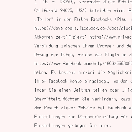
1 lit. f. DSGVO), verwendet diese Websit
California 94025, USA) betrieben wird. E
„Teilen“ in den Farben Facebooks (Blau u
https://developers.facebook.com/docs/plu
Abkommen zertifiziert: https://www.privac
Verbindung zwischen Ihrem Browser und de
Umfang der Daten, welche das Plugin an d
https://www.facebook.com/help/1863256680
haben. Es besteht hierbei die Möglichkei
Ihrem Facebook-Konto eingeloggt, werden 
indem Sie einen Beitrag teilen oder „lik
übermittelt.Möchten Sie verhindern, dass
dem Besuch dieser Website bei Facebook a
Einstellungen zur Datenverarbeitung für 
Einstellungen gelangen Sie hier: