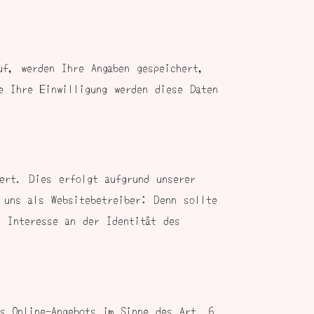
uf, werden Ihre Angaben gespeichert,
e Ihre Einwilligung werden diese Daten
hert. Dies erfolgt aufgrund unserer
 uns als Websitebetreiber: Denn sollte
n Interesse an der Identität des
es Online-Angebots im Sinne des Art. 6