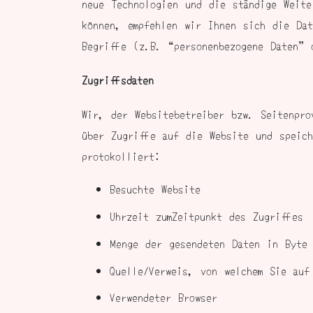
neue Technologien und die ständige Weite
können, empfehlen wir Ihnen sich die Dat
Begriffe (z.B. “personenbezogene Daten” 
Zugriffsdaten
Wir, der Websitebetreiber bzw. Seitenpro
über Zugriffe auf die Website und speic
protokolliert:
Besuchte Website
Uhrzeit zumZeitpunkt des Zugriffes
Menge der gesendeten Daten in Byte
Quelle/Verweis, von welchem Sie auf
Verwendeter Browser