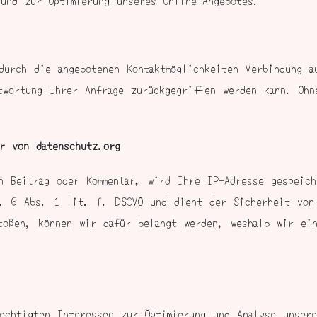
durch die angebotenen Kontaktmöglichkeiten Verbindung a
twortung Ihrer Anfrage zurückgegriffen werden kann. Ohn
er von datenschutz.org
n Beitrag oder Kommentar, wird Ihre IP-Adresse gespeic
t. 6 Abs. 1 lit. f. DSGVO und dient der Sicherheit von
toßen, können wir dafür belangt werden, weshalb wir ei
echtigten Interessen zur Optimierung und Analyse unser