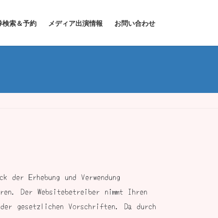
券検索＆予約
メディア出演情報
お問い合わせ
ck der Erhebung und Verwendung
eren. Der Websitebetreiber nimmt Ihren
 der gesetzlichen Vorschriften. Da durch